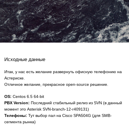
Исходные данные
Итак, у нас есть желание развернуть офисную телефонию на
Астериске.
Отличное желание, прекрасное open-source решение.
OS:
Centos 6.5 64-bit
PBX Version:
Последний стабильный релиз из SVN (в данный
момент это Asterisk SVN-branch-12-r409131)
Телефоны:
Тут выбор пал на Cisco SPA504G (для SMB-
сегмента рынка)