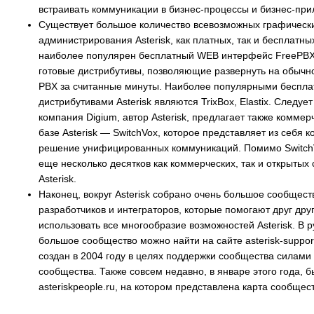
встраивать коммуникации в бизнес-процессы и бизнес-при
Существует большое количество всевозможных графически
администрирования Asterisk, как платных, так и бесплатны
наиболее популярен бесплатный WEB интерфейс FreePBX.
готовые дистрибутивы, позволяющие развернуть на обычн
PBX за считанные минуты. Наиболее популярными беспл
дистрибутивами Asterisk являются TrixBox, Elastix. Следует 
компания Digium, автор Asterisk, предлагает также комме
базе Asterisk — SwitchVox, которое представляет из себя 
решение унифицированных коммуникаций. Помимо Switch
еще несколько десятков как коммерческих, так и открытых 
Asterisk.
Наконец, вокруг Asterisk собрано очень большое сообщест
разработчиков и интеграторов, которые помогают друг друг
использовать все многообразие возможностей Asterisk. В 
большое сообщество можно найти на сайте asterisk-suppor
создан в 2004 году в целях поддержки сообщества силами
сообщества. Также совсем недавно, в январе этого года, 
asteriskpeople.ru, на котором представлена карта сообщес