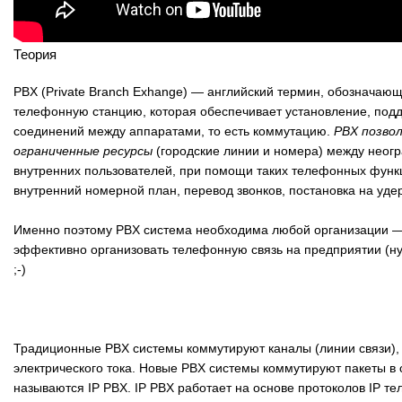
Теория
PBX (Private Branch Exhange) — английский термин, обознача
телефонную станцию, которая обеспечивает установление, под
соединений между аппаратами, то есть коммутацию.
PBX позво
ограниченные ресурсы
(городские линии и номера) между неог
внутренних пользователей, при помощи таких телефонных функц
внутренний номерной план, перевод звонков, постановка на удер
Именно поэтому PBX система необходима любой организации —
эффективно организовать телефонную связь на предприятии (ну
;-)
Традиционные PBX системы коммутируют каналы (линии связи),
электрического тока. Новые PBX системы коммутируют пакеты в с
называются IP PBX. IP PBX работает на основе протоколов IP те