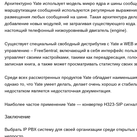
Архитектурно Yate использует модель микро ядра и шины сообщ
маршрутизации сообщений используются регулярные выражени
размещения любых сообщений на шине. Такая архитектура дел
добавление новых модулей, не затрагивая существующего кода.
настоящий телефонный низкоуровневый двигатель (engine).
Существует специальный свободный дистрибутив с Yate и WEB 
управлению – FreeSentral, включающий в себя интерфейс пользо
управляет своими настройками, такими как переадресация, голо
записная книга, а также может просматривать статистику своих з
Среди всех рассмотренных продуктов Yate обладает наименьш
однако то, что Yate умеет делать, делает очень хорошо и стаби
недостатком является недостаточная документация.
Наиболее частое применение Yate — конвертер H323-SIP сигна
Заключение
Выбрать IP PBX систему для своей организации среди открытых 
непросто.