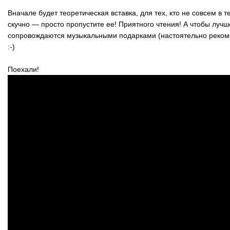
Вначале будет теоретическая вставка, для тех, кто не совсем в т
скучно — просто пропустите ее! Приятного чтения! А чтобы лучш
сопровождаются музыкальными подарками (настоятельно реко
:-)
Поехали!