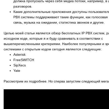
должна пропускать через себя медиа потоки, например, в 
разговоров.
Какие дополнительные приложения доступны пользовате
PBX системы поддерживают такие функции, как голосовая 
связь, музыка на ожидании, статистика звонков и другие.
Целью моей статьи является обзор бесплатных IP PBX систем, 
исходном коде, которые я и буду сравнивать в соответствии с
вышеперечисленными критериями. Наиболее популярными и зр
системами с открытым кодом сегодня являются следующие:
Asterisk
FreeSWITCH
SipXecs
Yate
Рассмотрим их подробнее. Но сперва запустим следующий мега-