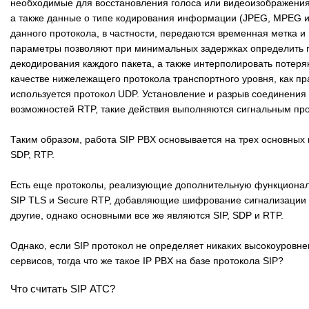
необходимые для восстановления голоса или видеоизображения
а также данные о типе кодирования информации (JPEG, MPEG и т.
данного протокола, в частности, передаются временная метка и
параметры позволяют при минимальных задержках определить 
декодирования каждого пакета, а также интерполировать потеря
качестве нижележащего протокола транспортного уровня, как пр
используется протокол UDP. Установление и разрыв соединения 
возможностей RTP, такие действия выполняются сигнальным про
Таким образом, работа SIP PBX основывается на трех основных п
SDP, RTP.
Есть еще протоколы, реализующие дополнительную функционал
SIP TLS и Secure RTP, добавляющие шифрование сигнализации 
другие, однако основными все же являются SIP, SDP и RTP.
Однако, если SIP протокол не определяет никаких высокоуровн
сервисов, тогда что же такое IP PBX на базе протокола SIP?
Что считать SIP АТС?