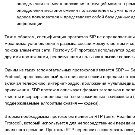
определения его местоположения в текущий момент врем
определения местоположения пользователей служит для 
адреса пользователя и представляет собой базу данных а
информации.
Таким образом, спецификация протокола SIP не определяет нич
механизма установления и разрыва сессии между клиентом и се
поиска элементов сети. Поэтому SIP протокол используется одн
другими протоколами, реализующими пользовательские сервис
Одним из таких вспомогательных протоколов является SDP — Ses
Protocol, предназначенный для описания сессии передачи поток
включая телефонию, интернет-радио, приложения мультимедиа,
приложения. SDP протокол описывает формат заголовков и полей
клиенты и серверы перечисляют свои сессионные возможности 
поддерживаемые алгоритмы сжатия — кодеки).
Вторым необходимым протоколом является RTP (англ. Real-time
Protocol), который используется для непосредственной передач
реального времени. Протокол RTP переносит в своем заголовке