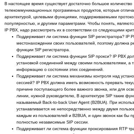
В настоящее время существует достаточно большое количество
телекоммуникационных программных продуктов, которые отличаю
архитектурой, целевыми функциями, поддерживаемыми протоко
популярностью, и другими параметрами. Чтобы понять, являютс
IP PBX, надо рассмотреть их в соответствии со следующими кри
Поддерживает ли система функции SIP регистратора? IP P
местонахождении своих пользователей, поэтому должна р
функции SIP регистратора.
Поддерживает ли система функции SIP прокси? IP PBX до
установкой соединений между своими пользователями, а 
информацию о состоянии этих соединений.
Поддерживает ли система механизмы контроля над устано
сессией? IP PBX должна иметь возможность прервать тек
причине поступающего более важного звонка, или для ос
линии, нужной руководителю, В архитектуре SIP такие фун
называемый Back-to-back User Agent (B2BUA). При исполь
устанавливается не непосредственно между двумя пользо
каждым из пользователей и B2BUA, и один звонок как бы 
полностью независимые SIP сессии.
Поддерживает ли система функции проксирования RTP тр