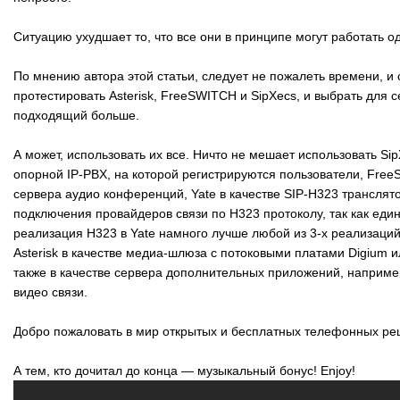
Ситуацию ухудшает то, что все они в принципе могут работать 
По мнению автора этой статьи, следует не пожалеть времени, и
протестировать Asterisk, FreeSWITCH и SipXecs, и выбрать для с
подходящий больше.
А может, использовать их все. Ничто не мешает использовать Sip
опорной IP-PBX, на которой регистрируются пользователи, Free
сервера аудио конференций, Yate в качестве SIP-H323 транслят
подключения провайдеров связи по H323 протоколу, так как еди
реализация H323 в Yate намного лучше любой из 3-х реализаций 
Asterisk в качестве медиа-шлюза с потоковыми платами Digium 
также в качестве сервера дополнительных приложений, наприме
видео связи.
Добро пожаловать в мир открытых и бесплатных телефонных ре
А тем, кто дочитал до конца — музыкальный бонус! Enjoy!