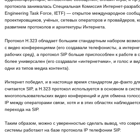
протокола занималась Специальная Комиссия Интернет-разработ
Engineering Task Force, IETF) — открытое международное сообщ
проектировщиков, учёных, сетевых операторов и провайдеров, 
развитием протоколов и архитектуры Интернета.
Протокол H.323 обладает большим стандартным набором возмо
с видео конференциями (его создавали телефонисты, а интернет
рабочих сред), а протокол SIP больше приспособлен к работе в с
более универсален (его создавали «интернетчики», и голос и ви
одни из типов медиа контента).
Интернет победил, и в настояще время стандартом де-факто дл
считается SIP, а H.323 протокол используется в основном в сист
многопользовательских видео конференций и для обмена голос
IP между операторами связи, хотя и в этих областях наблюдаетс
перехода на SIP.
Таким образом, можно с уверенностью сделать вывод, что совр
системы работают на базе протокола IP телефонии SIP.