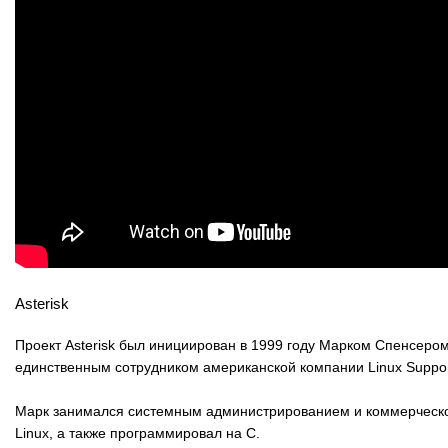
Asterisk
Проект Asterisk был инициирован в 1999 году Марком Спенсеро
единственным сотрудником американской компании Linux Suppor
Марк занимался системным администрированием и коммерческ
Linux, а также программировал на C.