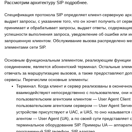
Рассмотрим архитектуру SIP подробнее.
Спецификация протокола SIP определяет клиент-серверную архи
выдает запросы, с указанием того, что он хочет получить от сер
принимает и обрабатывает запросы, выдает ответы, содержащи
успешности выполнения запроса, уведомление об ошибке или 
запрошенную клиентом. Обслуживание вызова распределено м
элементами сети SIP.
Основным функциональным элементом, реализующим функции 
соединением, является абонентский терминал. Остальные элеме
отвечать за маршрутизацию вызовов, а также предоставляют до
сервисы. Перечислим основные элементы:
Терминал. Когда клиент и сервер реализованы в оконечно
взаимодействуют непосредственно с пользователем, они 
пользовательским агентским клиентом — User Agent Client 
пользовательским агентским сервером — User Agent Server
устройстве присутствуют и UAC, и UAS, то оно называется
агентом — User Agent (UA), а по своей сути представляет 
терминальное оборудование SIP. Примеры UA — аппарат
программный SIP телефон, SIP адаптер.