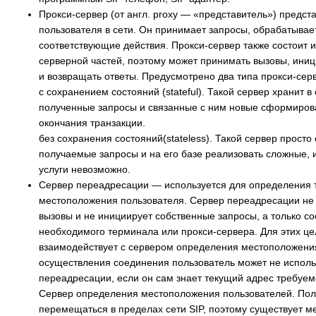
Прокси-сервер (от англ. proxy — «представитель») предст
пользователя в сети. Он принимает запросы, обрабатывае
соответствующие действия. Прокси-сервер также состоит и
серверной частей, поэтому может принимать вызовы, ини
и возвращать ответы. Предусмотрено два типа прокси-сер
с сохранением состояний (stateful). Такой сервер хранит в
полученные запросы и связанные с ним новые сформиров
окончания транзакции.
без сохранения состояний(stateless). Такой сервер просто
получаемые запросы и на его базе реализовать сложные,
услуги невозможно.
Сервер переадресации — используется для определения 
местоположения пользователя. Сервер переадресации не
вызовы и не инициирует собственные запросы, а только с
необходимого терминала или прокси-сервера. Для этих це
взаимодействует с сервером определения местоположени
осуществления соединения пользователь может не исполь
переадресации, если он сам знает текущий адрес требуем
Сервер определения местоположения пользователей. Пол
перемещаться в пределах сети SIP, поэтому существует м