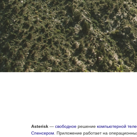
Asterisk
—
свободное
решение
компьютерной тел
Спенсером
. Приложение работает на операционны