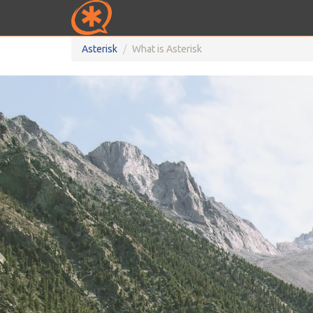
Asterisk
What is Asterisk