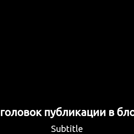
головок публикации в бл
Subtitle