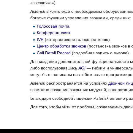
«звездочка»).
Asterisk
в комплексе с необходимым оборудованием
богатые функции управления звонками, среди них:
Голосовая почта
Конференц-связь
IVR
(интерактивное голосовое меню)
Центр обработки звонков
(постановка звонков в
Call Detail Record
(подробная запись о вызове)
Для создания дополнительной функциональности 
либо воспользовавшись
AGI
— гибким и универсаль
могут быть написаны на любом языке программиро
Asterisk
распространяется на условиях
двойной ли
возможно создание закрытых модулей, содержащих
Благодаря свободной лицензии
Asterisk
активно раз
Для того, чтобы уйти от проблем, создаваемых дв