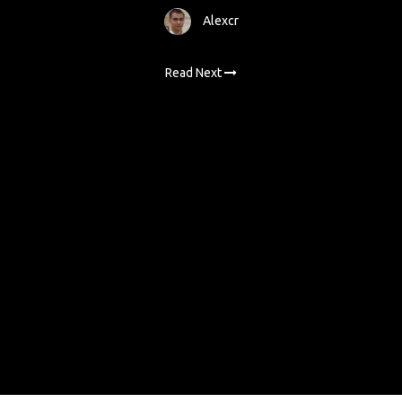
Alexcr
Read Next