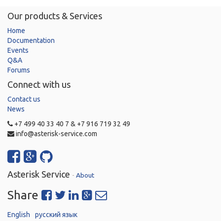
Our products & Services
Home
Documentation
Events
Q&A
Forums
Connect with us
Contact us
News
+7 499 40 33 40 7 & +7 916 719 32 49
info@asterisk-service.com
Asterisk Service
-
About
Share
English
русский язык