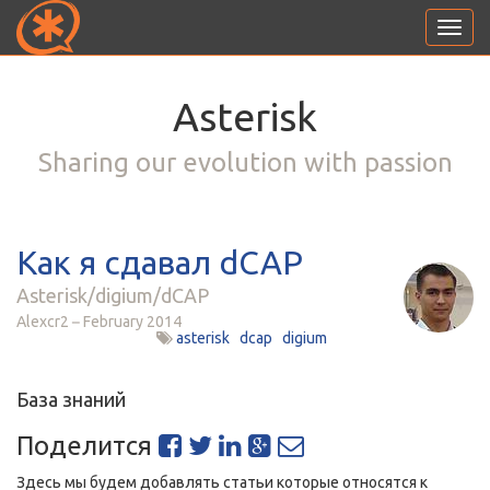
Toggl
navig
Asterisk
Sharing our evolution with passion
Как я сдавал dCAP
Asterisk/digium/dCAP
Alexcr2
February 2014
asterisk
dcap
digium
База знаний
Поделится
Здесь мы будем добавлять статьи которые относятся к