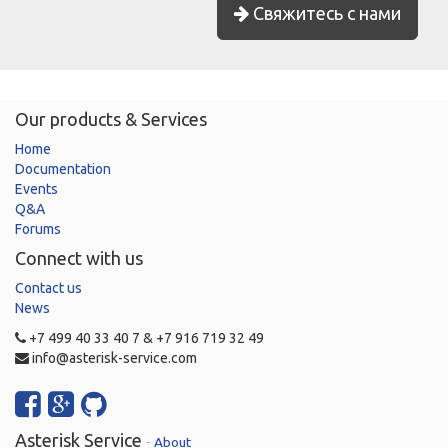
Свяжитесь с нами
Our products & Services
Home
Documentation
Events
Q&A
Forums
Connect with us
Contact us
News
+7 499 40 33 40 7 & +7 916 719 32 49
info@asterisk-service.com
Asterisk Service
-
About