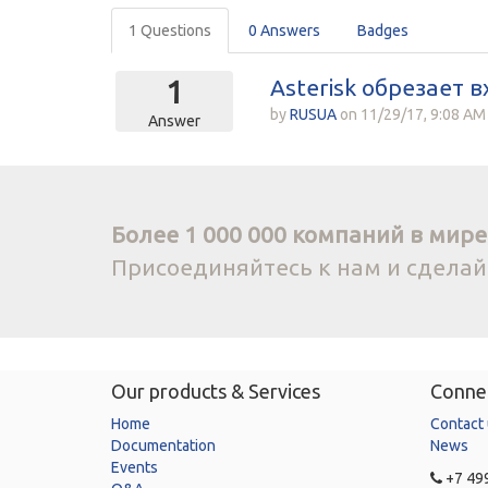
1 Questions
0 Answers
Badges
Asterisk обрезает
1
by
RUSUA
on
11/29/17, 9:08 AM
Answer
Более 1 000 000 компаний в мире 
Присоединяйтесь к нам и сдела
Our products & Services
Connec
Home
Contact
Documentation
News
Events
+7 499